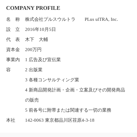
COMPANY PROFILE
名 称
株式会社プルスウルトラ PLus ulTRA, Inc.
設 立
2016年10月5日
代 表
木下 大輔
資本金
200万円
事業内
1 広告及び宣伝業
容
2 出版業
3 各種コンサルティング業
4 新商品開発計画・企画・立案及びその開発商品
の販売
5 前各号に附帯または関連する一切の業務
本社
142-0063 東京都品川区荏原4-3-18