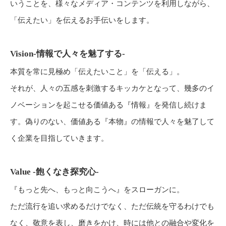
いうことを、様々なメディア・コンテンツを利用しながら、
「伝えたい」を伝えるお手伝いをします。
Vision-情報で人々を魅了する-
本質を常に見極め「伝えたいこと」を「伝える」。
それが、人々の五感を刺激するキッカケとなって、幾多のイ
ノベーションを起こせる価値ある『情報』を発信し続けま
す。偽りのない、価値ある『本物』の情報で人々を魅了して
く企業を目指していきます。
Value -飽くなき探究心-
『もっと先へ、もっと向こうへ』をスローガンに。
ただ流行を追い求めるだけでなく、ただ伝統を守るわけでも
なく、敬意を表し、磨きをかけ、時には他との融合や変化を