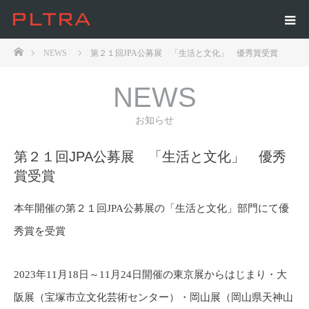
ホーム
NEWS
第２１回JPA公募展 「生活と文化」 優秀賞受賞
NEWS
お知らせ
第２１回JPA公募展 「生活と文化」 優秀
賞受賞
本年開催の第２１回JPA公募展の「生活と文化」部門にて優
秀賞を受賞
2023年11月18日～11月24日開催の東京展からはじまり・大
阪展（宝塚市立文化芸術センター）・岡山展（岡山県天神山