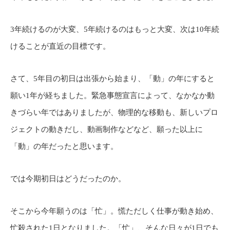
3年続けるのが大変、5年続けるのはもっと大変、次は10年続
けることが直近の目標です。
さて、5年目の初日は出張から始まり、「動」の年にすると
願い1年が経ちました。緊急事態宣言によって、なかなか動
きづらい年ではありましたが、物理的な移動も、新しいプロ
ジェクトの動きだし、動画制作などなど、願った以上に
「動」の年だったと思います。
では今期初日はどうだったのか。
そこから今年願うのは「忙」。慌ただしく仕事が動き始め、
忙殺された1日となりました。「忙」、そんな日々が1日でも